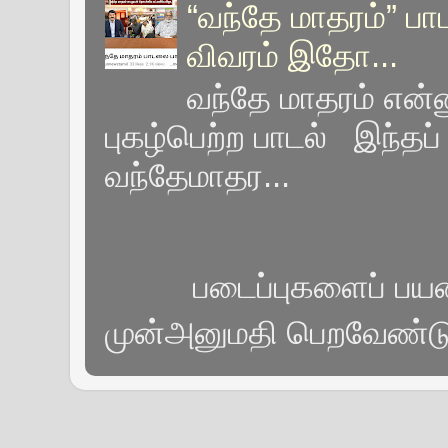
“வந்தே மாதரம்” பா
விவரம் இதோ...
வந்தே மாதரம் என்னு
புகழ்பெற்ற பாடல் இந்தப் 
வந்தேமாதர...
படைப்புகளைப் பயன்
முன்அனுமதி பெறவேண்டும்