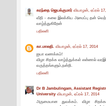
கரந்தை ஜெயக்குமார்
வியாழன், ஏப்ரல் 17
வீதி - கலை இலக்கிய அமைப்பு தன் வெ
வாழ்த்துகிறேன்
பதிலளி
கா.மாலதி.
வியாழன், ஏப்ரல் 17, 2014
ஐயா வணக்கம்!
விழா சிறக்க வாழ்த்துக்கள் என்னால் வரஇ
வருத்தங்களும்,நன்றி.
பதிலளி
Dr B Jambulingam, Assistant Registr
University
வியாழன், ஏப்ரல் 17, 2014
அருமையான துவக்கம். விழா சிறக்கவ