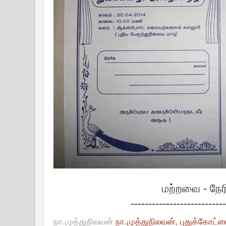
மற்றவை - நேர
--------------------------
நா.முத்துநிலவன்
நா.முத்துநிலவன், புதுக்கோட்