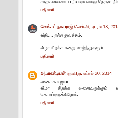
சாதனைகளைப் புரியவும் எனது நெஞ்சம்நிற
பதிலளி
வெங்கட் நாகராஜ்
வெள்ளி, ஏப்ரல் 18, 201
வீதி.... நல்ல துவக்கம்.
விழா சிறக்க எனது வாழ்த்துகளும்.
பதிலளி
அ.பாண்டியன்
ஞாயிறு, ஏப்ரல் 20, 2014
வணக்கம் ஐயா
விழா சிறக்க அனைவருக்கும் வா
கொண்டிருக்கிறேன்.
பதிலளி