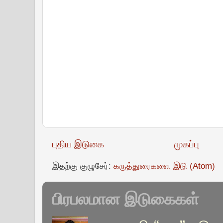
புதிய இடுகை
முகப்பு
இதற்கு குழுசேர்:
கருத்துரைகளை இடு (Atom)
பிரபலமான இடுகைகள்