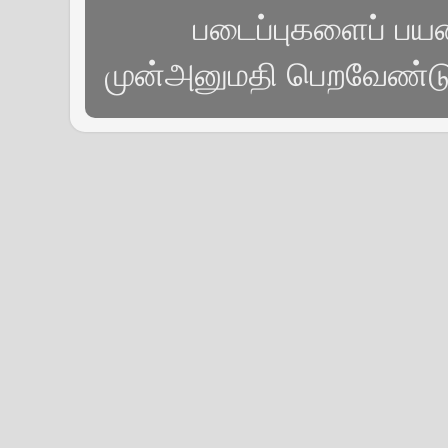
படைப்புகளைப் பயன்
முன்அனுமதி பெறவேண்டும்