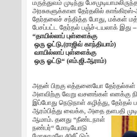
மருத்துவம் முடிந்து பேசமுடியாமலிருந்
அரசுகளுக்கான தேர்தலில் காங்கிரஸ்
தேர்தலைச் சந்தித்த போது, மக்கள் மத
பேசப்பட்ட தேர்தல் பஞ்ச்-டயலாக்
இது
–
“தாயில்லாப் புள்ளைக்கு
ஒரு ஓட்டு,(ராஜிவ் காந்தியாம்)
வாயில்லாப் புள்ளைக்கு
ஒரு ஓட்டு“ (எம்.ஜி.ஆராம்)
அதன் பிறகு எத்தனையோ தேர்தல்கள் ந
அளவிற்கு வேறு வசனங்கள் எனக்கு 
இப்போது நெடுநாள் கழித்து, தேர்தல்
ஆரம்பித்து வைக்க, அதை தளபதி முடித
ஆமாம். தனது “நீண்டநாள்
நண்பர்“ மோடியோடு
மோதாமலே 40சீட்டும்