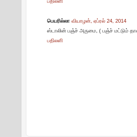
பதிலளி
பெயரில்லா
வியாழன், ஏப்ரல் 24, 2014
ஸ்டாலின் பஞ்ச் அருமை, ( பஞ்ச் மட்டும் தா
பதிலளி