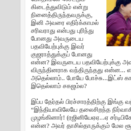
கிடைத்துவிடும் என்று
நினைத்திருந்தவருக்கு,
இனி அவரை எதிர்க்காமல்
சரிவராது என்பது புரிந்து
போனது அவருடைய
பதவியேற்புக்கு இவர்
குஜராத்துக்குப் போனது
என்ன? இவருடைய பதவியேற்புக்கு அவர்
விருந்தினராக வந்திருந்தது என்ன... 
அதெல்லாம்.. போயே போச்சு...இட்ஸ் க
இதெல்லாம் சகஜம்ல?
இப்ப தேர்தல் பிரச்சாரத்திற்கு இங்கு 
“இந்தியாவிலேயே தலைசிறந்த நிர்வாக
முழங்கினார்!
(
ரஜினியேஏஏ...ஏ சர்டிபிக
என்ன? அவர் தாசில்தாருக்கும் மேல சூ