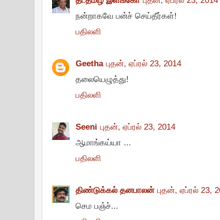
தி.தமிழ் இளங்கோ
புதன், ஏப்ரல் 23, 2014
நன்றாகவே பன்ச் செய்தீர்கள்!
பதிலளி
Geetha
புதன், ஏப்ரல் 23, 2014
தலையெழுத்து!
பதிலளி
Seeni
புதன், ஏப்ரல் 23, 2014
ஆமாங்கய்யா ...
பதிலளி
திண்டுக்கல் தனபாலன்
புதன், ஏப்ரல் 23, 
செம பஞ்ச்...