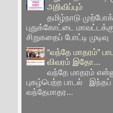
அறிவிப்பும்
தமிழ்நாடு முற்போ
புதுக்கோட்டை மாவட்டக்
சிறுகதைப் போட்டி முடிவு 
“வந்தே மாதரம்” பா
விவரம் இதோ...
வந்தே மாதரம் என்னு
புகழ்பெற்ற பாடல் இந்தப் 
வந்தேமாதர...