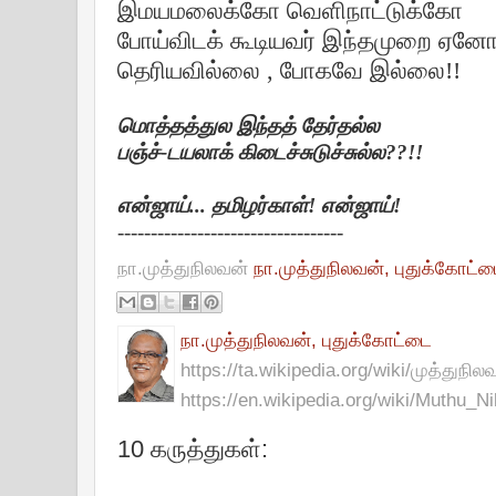
இமயமலைக்கோ வெளிநாட்டுக்கோ
போய்விடக் கூடியவர் இந்தமுறை ஏன
தெரியவில்லை , போகவே இல்லை!!
மொத்தத்துல இந்தத் தேர்தல்ல
பஞ்ச்-டயலாக் கிடைச்சுடுச்சுல்ல??!!
என்ஜாய்... தமிழர்காள்! என்ஜாய்!
----------------------------------
நா.முத்துநிலவன்
நா.முத்துநிலவன், புதுக்கோட்
நா.முத்துநிலவன், புதுக்கோட்டை
https://ta.wikipedia.org/wiki/முத்துநில
https://en.wikipedia.org/wiki/Muthu_N
10 கருத்துகள்: